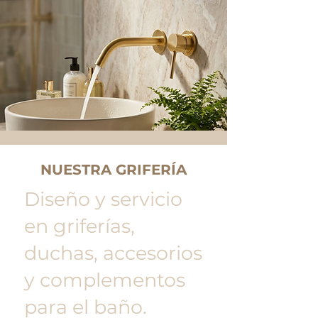
NUESTRA GRIFERÍA
Diseño y servicio
en griferías,
duchas, accesorios
y complementos
para el baño.