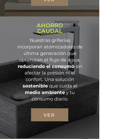
AHORRO
CAUDAL
Nuestras griferías
incorporan atomizadores de
última generación que
optimizan el flujo de agua,
reduciendo el consumo
sin
afectar la presión ni el
confort. Una solución
sostenible
que cuida el
medio ambiente
y tu
consumo diario.
VER