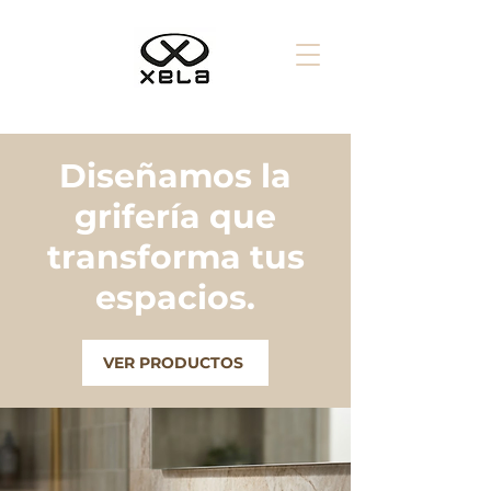
Diseñamos la
grifería que
transforma tus
espacios.
VER PRODUCTOS