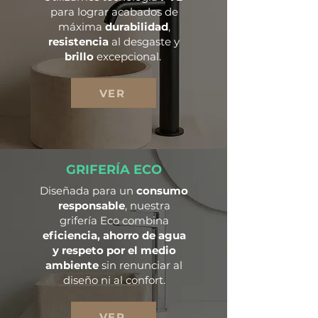
para lograr acabados de
máxima
durabilidad
,
resistencia
al desgaste y
brillo
excepcional.
VER
GRIFERÍA ECO
Diseñada para un
consumo
responsable
, nuestra
grifería Eco combina
eficiencia, ahorro de agua
y respeto por el medio
ambiente
sin renunciar al
diseño ni al confort.
VER